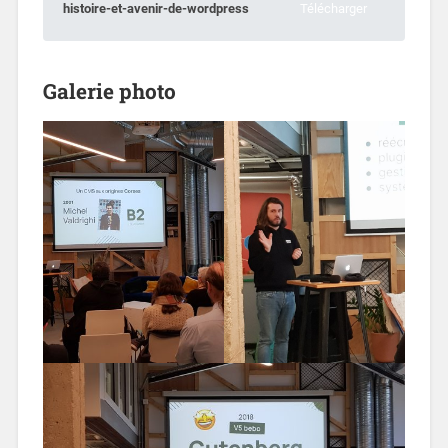
histoire-et-avenir-de-wordpress
Télécharger
Galerie photo