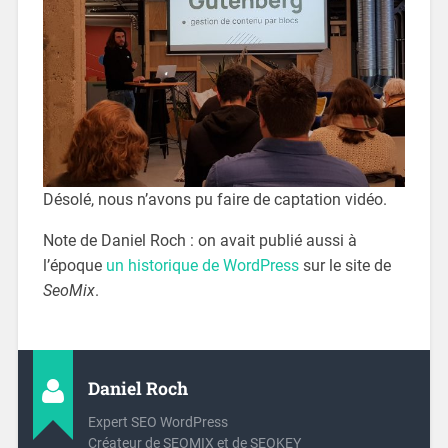
Désolé, nous n’avons pu faire de captation vidéo.
Note de Daniel Roch : on avait publié aussi à
l’époque
un historique de WordPress
sur le site de
SeoMix
.
Daniel Roch
Expert SEO WordPress
Créateur de SEOMIX et de SEOKEY