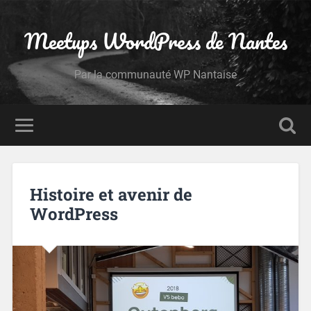
Meetups WordPress de Nantes
Par la communauté WP Nantaise
Histoire et avenir de
WordPress