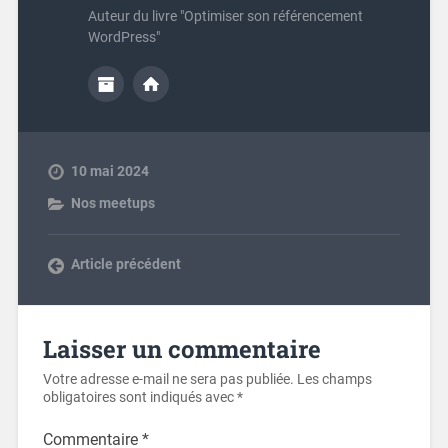
Auteur du livre "Optimiser son référencement
WordPress"
10 mai 2024
Nos meetups
Article précédent
Laisser un commentaire
Votre adresse e-mail ne sera pas publiée.
Les champs
obligatoires sont indiqués avec
*
Commentaire
*