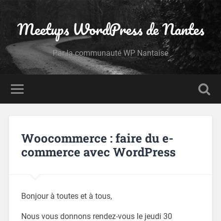
Meetups WordPress de Nantes
Par la communauté WP Nantaise
Woocommerce : faire du e-
commerce avec WordPress
Bonjour à toutes et à tous,
Nous vous donnons rendez-vous le jeudi 30