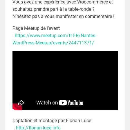
Vous avez une expérience avec Woocommerce et
souhaitez prendre part à la table-ronde ?
N’hésitez pas à vous manifester en commentaire !
Page Meetup de l’event
:
https://www.meetup.com/fr-FR/Nantes-
WordPress-Meetup/events/244711371/
Captation et montage par Florian Luce
:
http://florian-luce.info