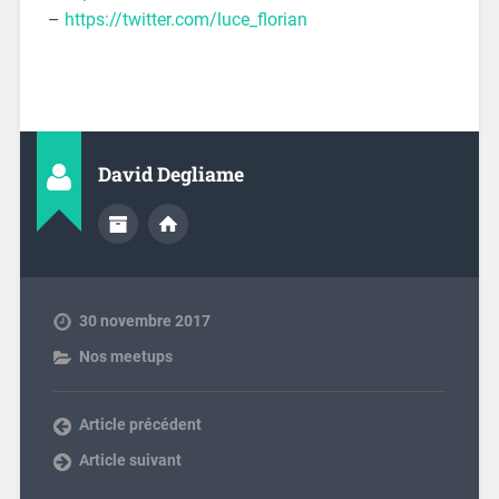
–
https://twitter.com/luce_florian
David Degliame
30 novembre 2017
Nos meetups
Article précédent
Article suivant