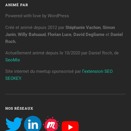
ANIMÉ PAR
Powered with love by WordPress
Créé et animé depuis 2012 par
Stéphanie Vachon
,
Simon
Janin
,
Willy Bahuaud
,
Florian Luce
,
David Degliame
et
Daniel
Roch.
Actuellement animé depuis le 10/2020 par Daniel Roch, de
SeoMix
Site internet du meetup sponsorisé par
l’extension SEO
SEOKEY
.
NOS RÉSEAUX